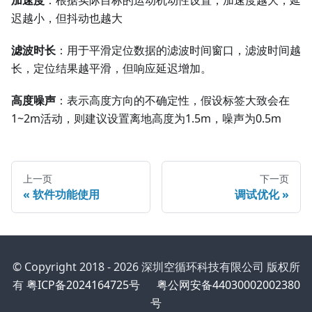
迟越小，但抖动也越大
滤波时长
：用于平滑定位数据的滤波时间窗口，滤波时间越
长，定位结果越平滑，但响应延迟增加。
高度噪声
：表示高度方向的不确定性，假设标签大致会在
1~2m活动，则建议设置离地高度为1.5m，噪声为0.5m
上一页
下一页
软件功能使用
调试优化
© Copyright 2018 - 2026 深圳空循环科技有限公司 版权所
有
粤ICP备2024164725号
粤公网安备44030002002380
号