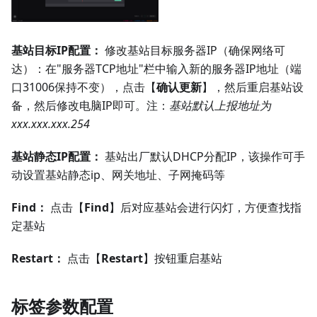
基站目标IP配置：
修改基站目标服务器IP（确保网络可
达）：在"服务器TCP地址"栏中输入新的服务器IP地址（端
口31006保持不变），点击【
确认更新
】，然后重启基站设
备，然后修改电脑IP即可。注：
基站默认上报地址为
xxx.xxx.xxx.254
基站静态IP配置：
基站出厂默认DHCP分配IP，该操作可手
动设置基站静态ip、网关地址、子网掩码等
Find：
点击【
Find
】后对应基站会进行闪灯，方便查找指
定基站
Restart：
点击【
Restart
】按钮重启基站
标签参数配置