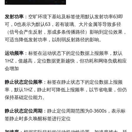
发射功率
：空旷环境下基站及标签使用默认发射功率63即
可，0也表示为默认63，若有玻璃、大片金属等导致多径
（信号会产生反射，形成多条传播路径）影响到定位效果，
可适当降低发射功率，以削弱反射路径的影响。
运动频率
：标签在运动状态下的定位数据上报频率，默认
1HZ，值越高，定位数据更新越快，但功耗和网络负载相应
会增加
静止状态定位频率
：标签在静止状态下的定位数据上报频
率，默认1HZ，静止时可降低上报频率，以节省电量，但仍
保持基础定位能力。
静止状态定位周期
：静止定位周期范围为0-3600s，表示标
签静止时多久唤醒标签进行定位
加速度
：根据实际目标的运动机动性设置，加速度越大，延